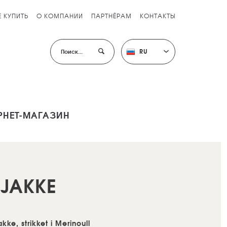
Е КУПИТЬ
О КОМПАНИИ
ПАРТНЁРАМ
КОНТАКТЫ
RU
РНЕТ-МАГАЗИН
JAKKE
akke, strikket i Merinoull