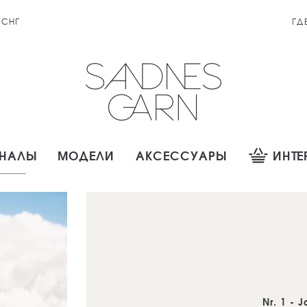
 СНГ
ГД
НАЛЫ
МОДЕЛИ
АКСЕССУАРЫ
ИНТЕ
Nr. 1 - J